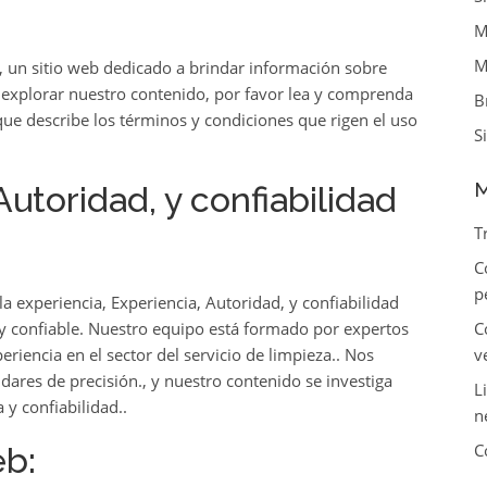
M
M
 un sitio web dedicado a brindar información sobre
e explorar nuestro contenido, por favor lea y comprenda
B
que describe los términos y condiciones que rigen el uso
S
M
Autoridad, y confiabilidad
T
C
p
a experiencia, Experiencia, Autoridad, y confiabilidad
 y confiable. Nuestro equipo está formado por expertos
C
eriencia en el sector del servicio de limpieza.. Nos
v
ares de precisión., y nuestro contenido se investiga
L
y confiabilidad..
n
C
eb: