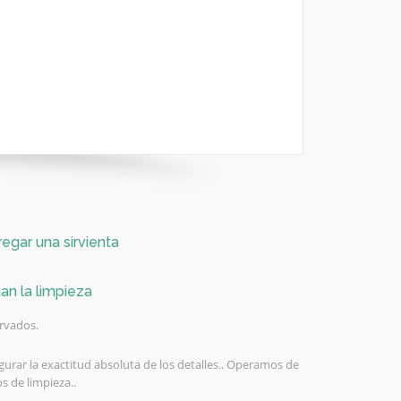
egar una sirvienta
an la limpieza
ervados.
gurar la exactitud absoluta de los detalles.. Operamos de
 de limpieza..