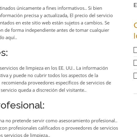
E
tinados únicamente a fines informativos.. Si bien
ormación precisa y actualizada, El precio del servicio
entados en este sitio web están sujetos a cambios. Se
ción de forma independiente antes de tomar cualquier
o aquí..
s:
ervicios de limpieza en los EE. UU.. La información
tiva y puede no cubrir todos los aspectos de la
ni recomienda proveedores específicos de servicios de
 servicio queda a discreción del visitante..
ofesional:
ma no pretende servir como asesoramiento profesional..
con profesionales calificados o proveedores de servicios
s servicios de limpieza..