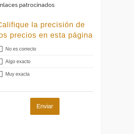
nlaces patrocinados
Califique la precisión de
los precios en esta página
No es correcto
Algo exacto
Muy exacta
Enviar