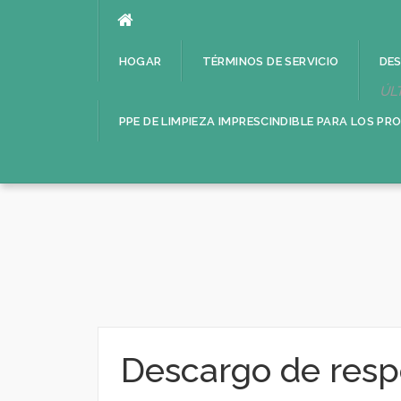
saltar
al
contenido
HOGAR
TÉRMINOS DE SERVICIO
DES
ÚL
PPE DE LIMPIEZA IMPRESCINDIBLE PARA LOS PR
Descargo de resp