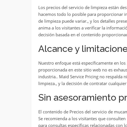
Los precios del servicio de limpieza están des
hacemos todo lo posible para proporcionar inf
de limpieza puede variar., y los detalles pres
anima a los visitantes a verificar la informa
decisión basada en el contenido proporcionad
Alcance y limitacione
Nuestro enfoque está específicamente en los s
proporcionada en este sitio web no es exhaus
industria.. Maid Service Pricing no respalda 
limpieza., y la decisión de contratar cualquier
Sin asesoramiento pr
El contenido de Precios del servicio de muca
Se recomienda a los visitantes que consulten 
para consultas específicas relacionadas con lo