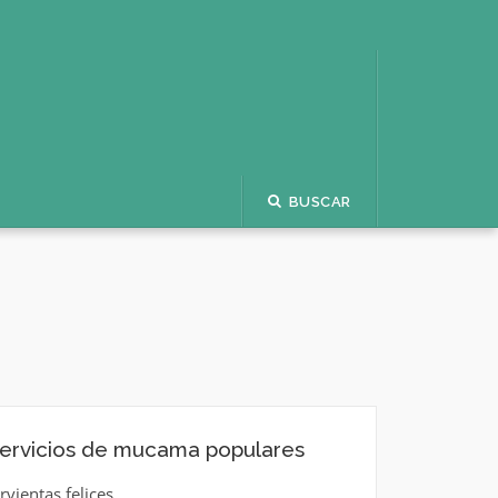
BUSCAR
ervicios de mucama populares
irvientas felices