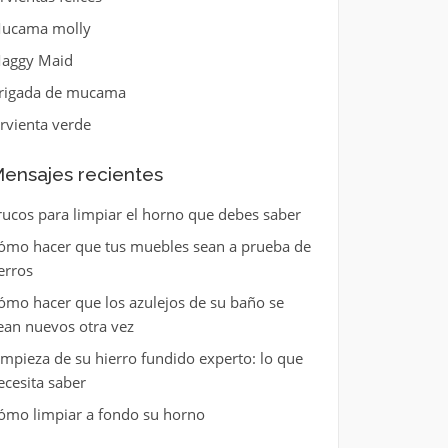
ucama molly
aggy Maid
rigada de mucama
irvienta verde
ensajes recientes
rucos para limpiar el horno que debes saber
ómo hacer que tus muebles sean a prueba de
erros
ómo hacer que los azulejos de su baño se
ean nuevos otra vez
impieza de su hierro fundido experto: lo que
ecesita saber
ómo limpiar a fondo su horno