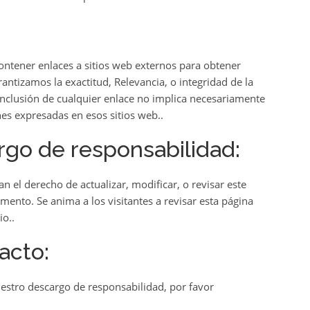
ontener enlaces a sitios web externos para obtener
antizamos la exactitud, Relevancia, o integridad de la
inclusión de cualquier enlace no implica necesariamente
es expresadas en esos sitios web..
rgo de responsabilidad:
n el derecho de actualizar, modificar, o revisar este
ento. Se anima a los visitantes a revisar esta página
o..
acto:
uestro descargo de responsabilidad, por favor