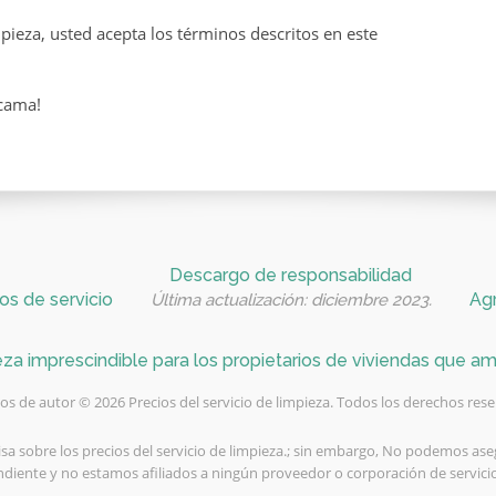
pieza, usted acepta los términos descritos en este
ucama!
Descargo de responsabilidad
os de servicio
Agr
Última actualización: diciembre 2023.
za imprescindible para los propietarios de viviendas que am
s de autor © 2026 Precios del servicio de limpieza. Todos los derechos res
isa sobre los precios del servicio de limpieza.; sin embargo, No podemos ase
diente y no estamos afiliados a ningún proveedor o corporación de servicios