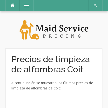
saltar
Menú
al
contenido
Precios de limpieza
de alfombras Coit
A continuación se muestran los últimos precios de
limpieza de alfombras de Coit: