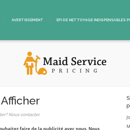
AVERTISSEMENT
EPI DE NETTOYAGE INDISPENSABLES 
Afficher
S
p
ter? Nous contacter.
J
M
 souhaitez faire de la publicité avec nous. Nous