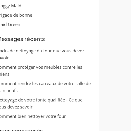
aggy Maid
rigade de bonne
aid Green
essages récents
acks de nettoyage du four que vous devez
avoir
omment protéger vos meubles contre les
hiens
omment rendre les carreaux de votre salle de
ain neufs
ettoyage de votre fonte qualifiée - Ce que
ous devez savoir
omment bien nettoyer votre four
iens sponsorisés