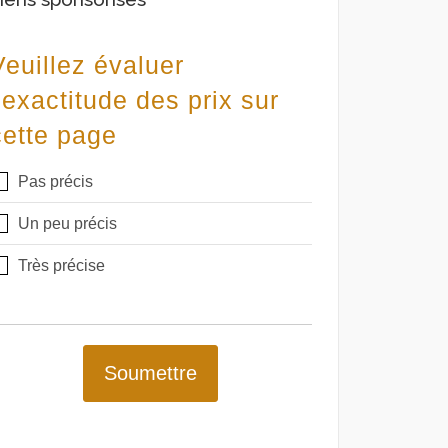
Veuillez évaluer
l'exactitude des prix sur
cette page
Pas précis
Un peu précis
Très précise
Soumettre