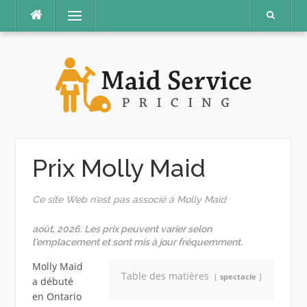
Aller
Menu
au
contenu
Prix ​​Molly Maid
Ce site Web n'est pas associé à Molly Maid
août, 2026. Les prix peuvent varier selon
l'emplacement et sont mis à jour fréquemment.
Molly Maid
Table des matières
spectacle
a débuté
en Ontario