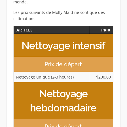
monde.
Les prix suivants de Molly Maid ne sont que des
estimations.
ARTICLE
PRIX
Nettoyage intensif
Prix ​​de départ
Nettoyage unique (2-3 heures)
$200.00
Nettoyage
hebdomadaire
Prix ​​de départ